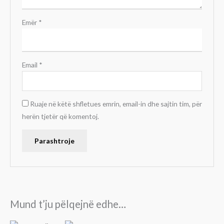
Emër
*
Email
*
Ruaje në këtë shfletues emrin, email-in dhe sajtin tim, për
herën tjetër që komentoj.
Mund t’ju pëlqejnë edhe…