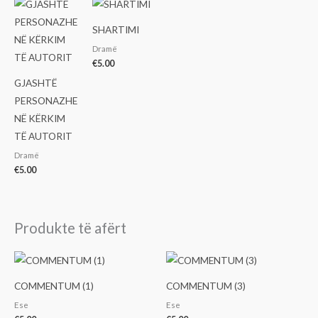
SHARTIMI
Dramë
€
5.00
GJASHTË
PERSONAZHE
NË KËRKIM
TË AUTORIT
Dramë
€
5.00
Produkte të afërt
COMMENTUM (1)
COMMENTUM (3)
Ese
Ese