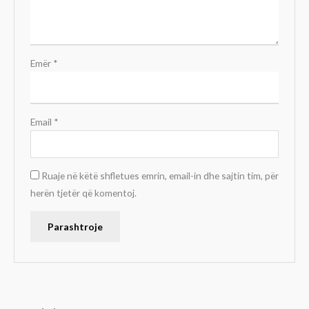
Emër
*
Email
*
Ruaje në këtë shfletues emrin, email-in dhe sajtin tim, për
herën tjetër që komentoj.