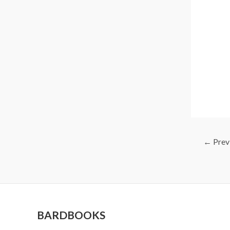
←
Prev
BARDBOOKS