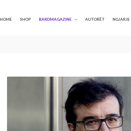
HOME
SHOP
BARDMAGAZINE
AUTORËT
NGJARJE
LIRIA
E
ROMANIT