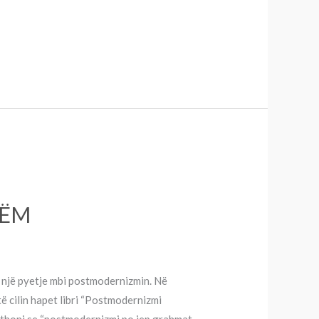
ZËM
me një pyetje mbi postmodernizmin. Në
të cilin hapet libri “Postmodernizmi