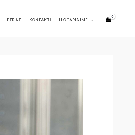
PËR NE
KONTAKTI
LLOGARIA IME