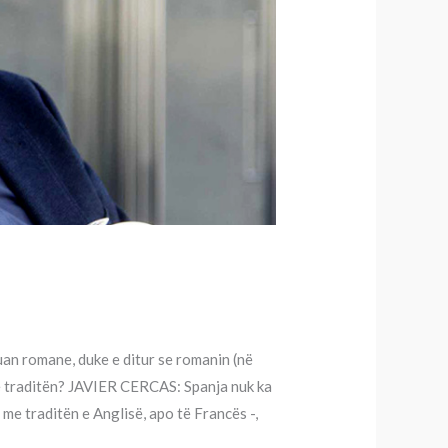
ruan romane, duke e ditur se romanin (në
 me traditën? JAVIER CERCAS: Spanja nuk ka
me traditën e Anglisë, apo të Francës -,