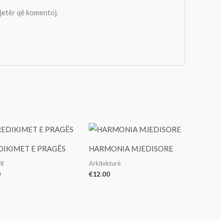
tjetër që komentoj.
DIKIMET E PRAGËS
HARMONIA MJEDISORE
lt
Arkitekturë
0
€
12.00