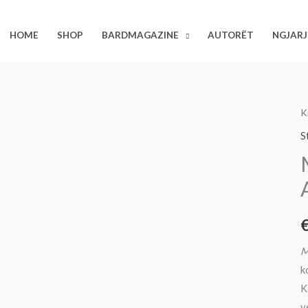
HOME
SHOP
BARDMAGAZINE
AUTORËT
NGJARJ
S
K
M
S
E
A
M
k
K
v