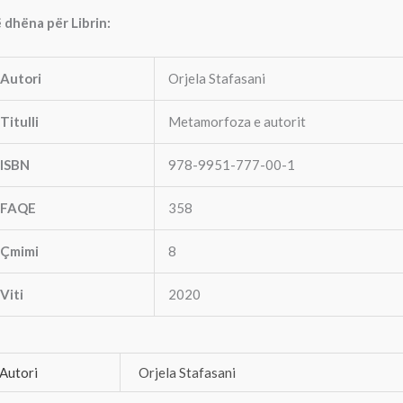
 dhëna për Librin:
Autori
Orjela Stafasani
Titulli
Metamorfoza e autorit
ISBN
978-9951-777-00-1
FAQE
358
Çmimi
8
Viti
2020
Autori
Orjela Stafasani