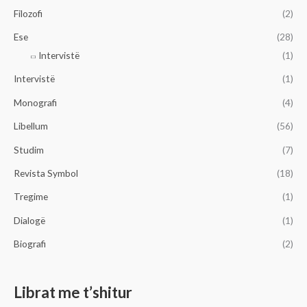
Filozofi
(2)
Ese
(28)
Intervistë
(1)
Intervistë
(1)
Monografi
(4)
Libellum
(56)
Studim
(7)
Revista Symbol
(18)
Tregime
(1)
Dialogë
(1)
Biografi
(2)
Librat me t’shitur