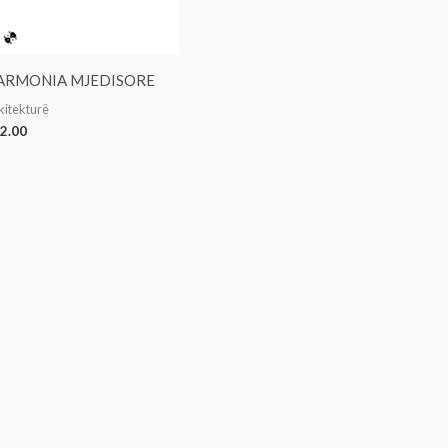
ARMONIA MJEDISORE
kitekturë
2.00