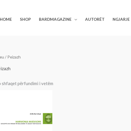
HOME
SHOP
BARDMAGAZINE
AUTORËT
NGJARJE
eu
/ Peizazh
izazh
 shfaqet përfundimi i vetëm