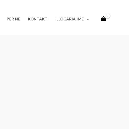
PËR NE
KONTAKTI
LLOGARIA IME