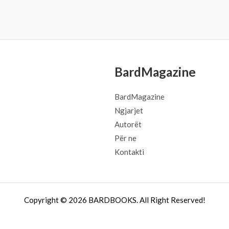
BardMagazine
BardMagazine
Ngjarjet
Autorët
Për ne
Kontakti
Copyright © 2026 BARDBOOKS. All Right Reserved!