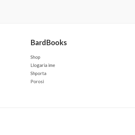
BardBooks
Shop
Llogaria ime
Shporta
Porosi