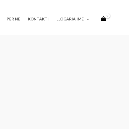
PËR NE
KONTAKTI
LLOGARIA IME