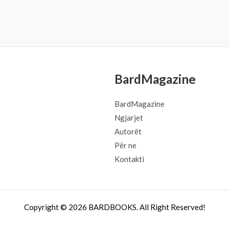
BardMagazine
BardMagazine
Ngjarjet
Autorët
Për ne
Kontakti
Copyright © 2026 BARDBOOKS. All Right Reserved!