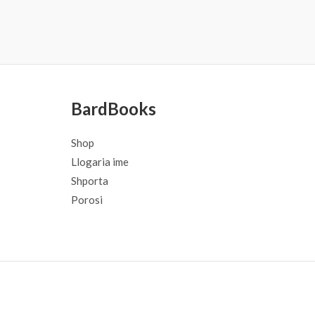
BardBooks
Shop
Llogaria ime
Shporta
Porosi