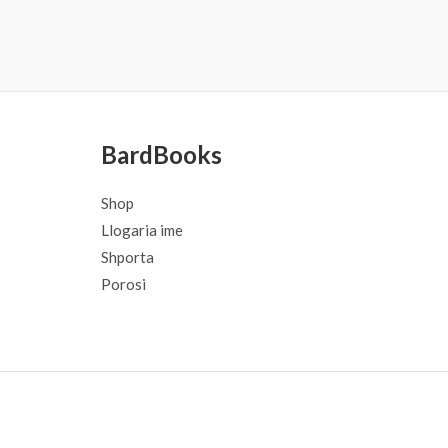
BardBooks
Shop
Llogaria ime
Shporta
Porosi