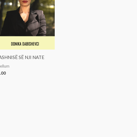
ASHNISË SË NJI NATE
bellum
.00