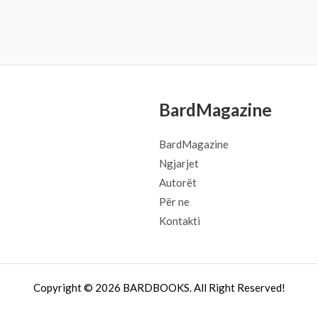
BardMagazine
BardMagazine
Ngjarjet
Autorët
Për ne
Kontakti
Copyright © 2026 BARDBOOKS. All Right Reserved!