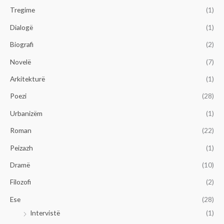
Tregime
(1)
Dialogë
(1)
Biografi
(2)
Novelë
(7)
Arkitekturë
(1)
Poezi
(28)
Urbanizëm
(1)
Roman
(22)
Peizazh
(1)
Dramë
(10)
Filozofi
(2)
Ese
(28)
Intervistë
(1)