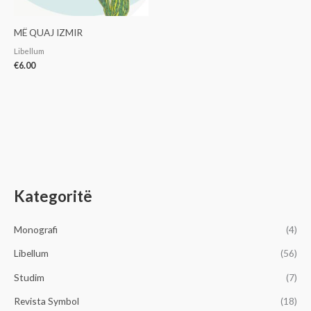
MË QUAJ IZMIR
Libellum
€
6.00
Kategoritë
Monografi
(4)
Libellum
(56)
Studim
(7)
Revista Symbol
(18)