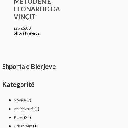
METODËN E
LEONARDO DA
VINÇIT
Ese
€
5.00
Shto i Preferuar
Shporta e Blerjeve
Kategoritë
Novelë
(7)
Arkitekturë
(1)
Poezi
(28)
Urbanizëm
(1)