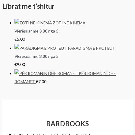
Librat me t’shitur
ZOTI NË KINEMA
Vlerësuar me
3.00
nga 5
€
5.00
PARADIGMA E PROTEUT
Vlerësuar me
3.00
nga 5
€
9.00
PËR ROMANIN DHE
ROMANET
€
7.00
BARDBOOKS