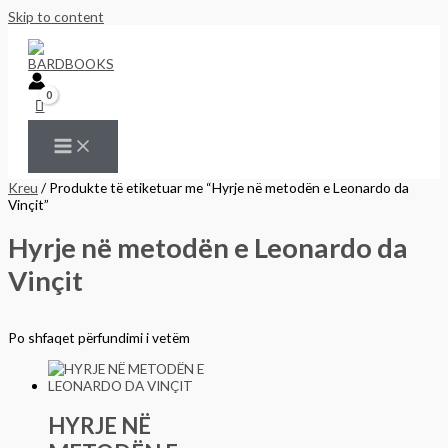
Skip to content
Kreu
/ Produkte të etiketuar me “Hyrje në metodën e Leonardo da
Vinçit”
Hyrje në metodën e Leonardo da
Vinçit
Po shfaqet përfundimi i vetëm
HYRJE NË