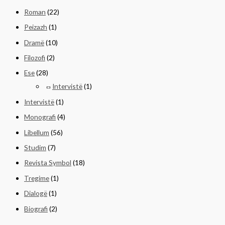
Roman
(22)
Peizazh
(1)
Dramë
(10)
Filozofi
(2)
Ese
(28)
Intervistë
(1)
Intervistë
(1)
Monografi
(4)
Libellum
(56)
Studim
(7)
Revista Symbol
(18)
Tregime
(1)
Dialogë
(1)
Biografi
(2)