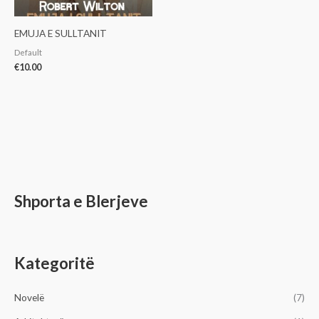
EMUJA E SULLTANIT
Default
€
10.00
Shporta e Blerjeve
Kategoritë
Novelë
(7)