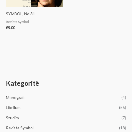
SYMBOL, No 31
Revista Symbol
€
5.00
Kategoritë
Monografi
(4)
Libellum
(56)
Studim
(7)
Revista Symbol
(18)