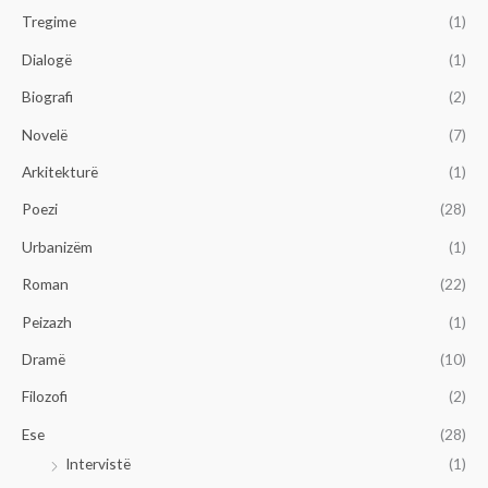
Tregime
(1)
Dialogë
(1)
Biografi
(2)
Novelë
(7)
Arkitekturë
(1)
Poezi
(28)
Urbanizëm
(1)
Roman
(22)
Peizazh
(1)
Dramë
(10)
Filozofi
(2)
Ese
(28)
Intervistë
(1)